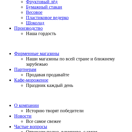
Фруктовый лёд
Бумажный стакан
Весовое
Пластиковое ведерко
Шоколад
Производство
Наша гордость
Фирменные магазины
Наши магазины по всей стране и ближнему
зарубежью
Партнерам
Продавая продавайте
Кафе-мороженое
Праздник каждый день
О компании
Историю творят победители
Новости
Все самое свежее
Частые вопросы
Отвечаем полно, вдумчиво, с умом