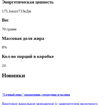
Энергетическая ценность
175,1ккал/733кДж
Вес
70 грамм
Массовая доля жира
8%
Кол-во порций в коробке
24
Новинки
"Сочный микс" крыжовник, смородина и малина
Винтовое ванильное мороженое (с заменителем молочного