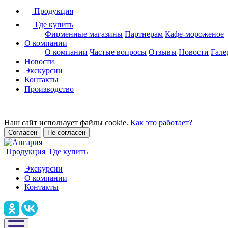
Продукция
Где купить
Фирменные магазины
Партнерам
Кафе-мороженое
О компании
О компании
Частые вопросы
Отзывы
Новости
Гале
Новости
Экскурсии
Контакты
Производство
Наш сайт использует файлы cookie.
Как это работает?
Согласен
Не согласен
Продукция
Где купить
Экскурсии
О компании
Контакты