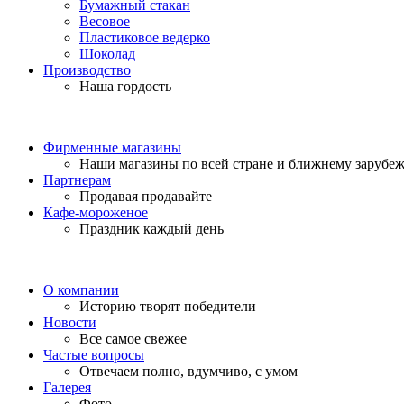
Бумажный стакан
Весовое
Пластиковое ведерко
Шоколад
Производство
Наша гордость
Фирменные магазины
Наши магазины по всей стране и ближнему зарубе
Партнерам
Продавая продавайте
Кафе-мороженое
Праздник каждый день
О компании
Историю творят победители
Новости
Все самое свежее
Частые вопросы
Отвечаем полно, вдумчиво, с умом
Галерея
Фото