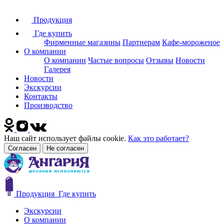
Продукция
Где купить
Фирменные магазины
Партнерам
Кафе-мороженое
О компании
О компании
Частые вопросы
Отзывы
Новости
Галерея
Новости
Экскурсии
Контакты
Производство
Наш сайт использует файлы cookie.
Как это работает?
Согласен
Не согласен
Продукция
Где купить
Экскурсии
О компании