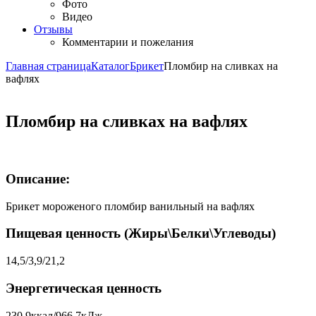
Фото
Видео
Отзывы
Комментарии и пожелания
Главная страница
Каталог
Брикет
Пломбир на сливках на
вафлях
Пломбир на сливках на вафлях
Описание:
Брикет мороженого пломбир ванильный на вафлях
Пищевая ценность (Жиры\Белки\Углеводы)
14,5/3,9/21,2
Энергетическая ценность
230,9ккал/966,7кДж