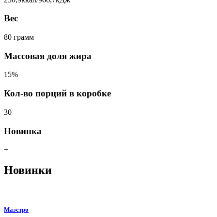
Вес
80 грамм
Массовая доля жира
15%
Кол-во порций в коробке
30
Новинка
+
Новинки
Маэстро