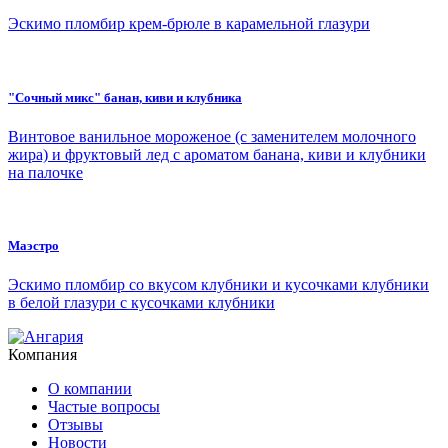
Эскимо пломбир крем-брюле в карамельной глазури
"Сочный микс" банан, киви и клубника
Винтовое ванильное мороженое (с заменителем молочного
жира) и фруктовый лед с ароматом банана, киви и клубники
на палочке
Маэстро
Эскимо пломбир со вкусом клубники и кусочками клубники
в белой глазури с кусочками клубники
Компания
О компании
Частые вопросы
Отзывы
Новости