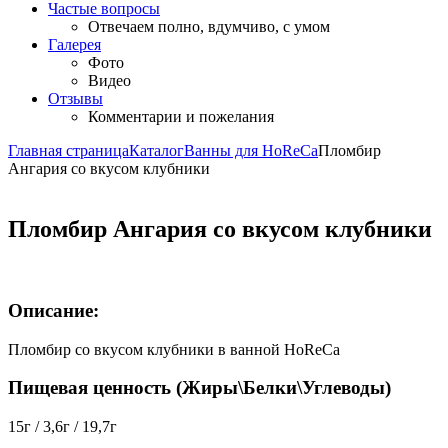
Частые вопросы
Отвечаем полно, вдумчиво, с умом
Галерея
Фото
Видео
Отзывы
Комментарии и пожелания
Главная страница
Каталог
Ванны для HoReCa
Пломбир
Ангария со вкусом клубники
Пломбир Ангария со вкусом клубники
Описание:
Пломбир со вкусом клубники в ванной HoReCa
Пищевая ценность (Жиры\Белки\Углеводы)
15г / 3,6г / 19,7г