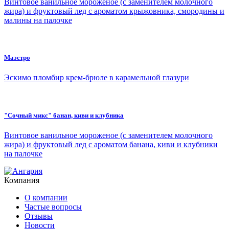
Винтовое ванильное мороженое (с заменителем молочного
жира) и фруктовый лед с ароматом крыжовника, смородины и
малины на палочке
Маэстро
Эскимо пломбир крем-брюле в карамельной глазури
"Сочный микс" банан, киви и клубника
Винтовое ванильное мороженое (с заменителем молочного
жира) и фруктовый лед с ароматом банана, киви и клубники
на палочке
Компания
О компании
Частые вопросы
Отзывы
Новости