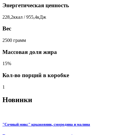
Энергетическая ценность
228,2ккал / 955,4кДж
Вес
2500 грамм
Массовая доля жира
15%
Кол-во порций в коробке
1
Новинки
"Сочный микс" крыжовник, смородина и малина