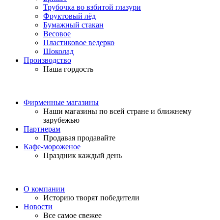
Трубочка во взбитой глазури
Фруктовый лёд
Бумажный стакан
Весовое
Пластиковое ведерко
Шоколад
Производство
Наша гордость
Фирменные магазины
Наши магазины по всей стране и ближнему
зарубежью
Партнерам
Продавая продавайте
Кафе-мороженое
Праздник каждый день
О компании
Историю творят победители
Новости
Все самое свежее