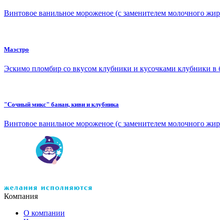
Винтовое ванильное мороженое (с заменителем молочного жир
Маэстро
Эскимо пломбир со вкусом клубники и кусочками клубники в 
"Сочный микс" банан, киви и клубника
Винтовое ванильное мороженое (с заменителем молочного жира
Компания
О компании