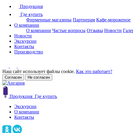
Продукция
Где купить
Фирменные магазины
Партнерам
Кафе-мороженое
О компании
О компании
Частые вопросы
Отзывы
Новости
Гале
Новости
Экскурсии
Контакты
Производство
Наш сайт использует файлы cookie.
Как это работает?
Согласен
Не согласен
Продукция
Где купить
Экскурсии
О компании
Контакты