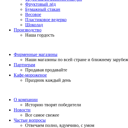
Фруктовый лёд
Бумажный стакан
Весовое
Пластиковое ведерко
Шоколад
Производство
Наша гордость
Фирменные магазины
Наши магазины по всей стране и ближнему зарубе
Партнерам
Продавая продавайте
Кафе-мороженое
Праздник каждый день
О компании
Историю творят победители
Новости
Все самое свежее
Частые вопросы
Отвечаем полно, вдумчиво, с умом