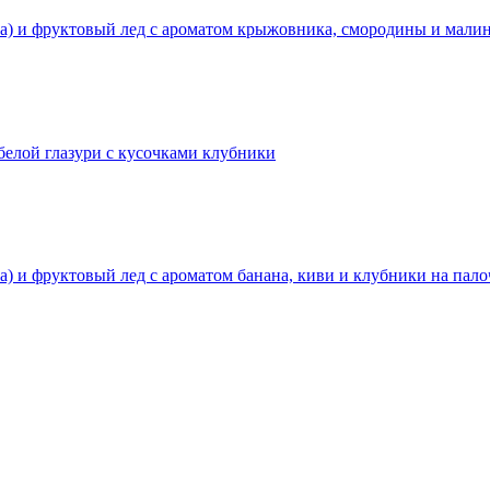
а) и фруктовый лед с ароматом крыжовника, смородины и мали
белой глазури с кусочками клубники
) и фруктовый лед с ароматом банана, киви и клубники на пало