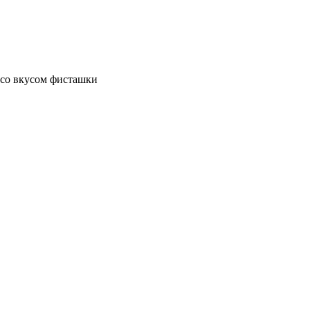
со вкусом фисташки