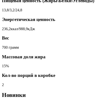
Пищевая ценность (Жиры\Белки\Углеводы)
13,8/3,2/24,8
Энергетическая ценность
236,2ккал/988,9кДж
Вес
700 грамм
Массовая доля жира
15%
Кол-во порций в коробке
2
Новинки