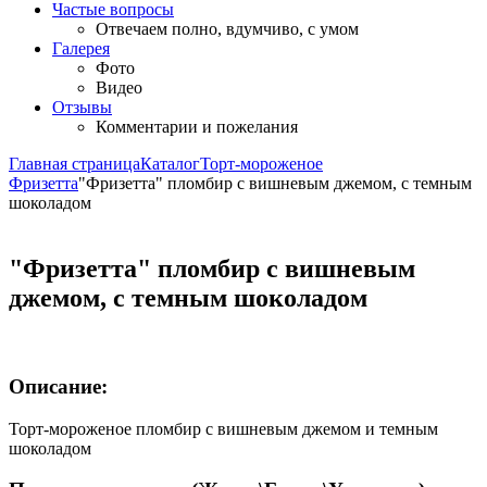
Частые вопросы
Отвечаем полно, вдумчиво, с умом
Галерея
Фото
Видео
Отзывы
Комментарии и пожелания
Главная страница
Каталог
Торт-мороженое
Фризетта
"Фризетта" пломбир с вишневым джемом, с темным
шоколадом
"Фризетта" пломбир с вишневым
джемом, с темным шоколадом
Описание:
Торт-мороженое пломбир с вишневым джемом и темным
шоколадом