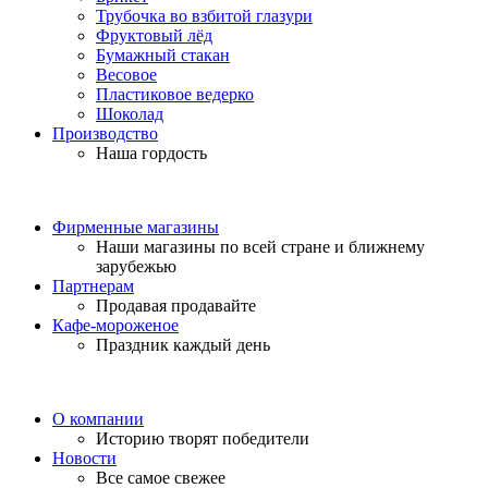
Трубочка во взбитой глазури
Фруктовый лёд
Бумажный стакан
Весовое
Пластиковое ведерко
Шоколад
Производство
Наша гордость
Фирменные магазины
Наши магазины по всей стране и ближнему
зарубежью
Партнерам
Продавая продавайте
Кафе-мороженое
Праздник каждый день
О компании
Историю творят победители
Новости
Все самое свежее