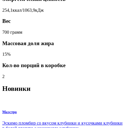
254,1ккал/1063,9кДж
Вес
700 грамм
Массовая доля жира
15%
Кол-во порций в коробке
2
Новинки
Маэстро
Эскимо пломбир со вкусом клубники и кусочками клубники