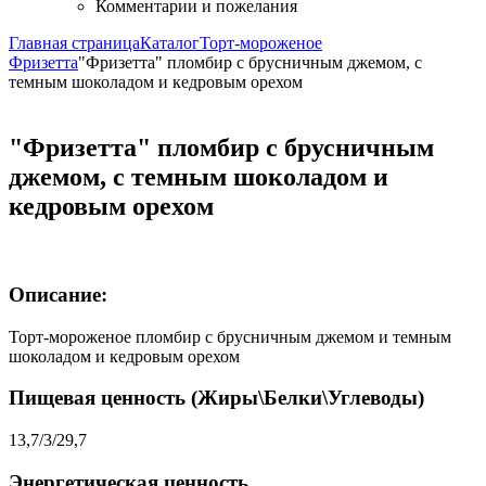
Комментарии и пожелания
Главная страница
Каталог
Торт-мороженое
Фризетта
"Фризетта" пломбир с брусничным джемом, с
темным шоколадом и кедровым орехом
"Фризетта" пломбир с брусничным
джемом, с темным шоколадом и
кедровым орехом
Описание:
Торт-мороженое пломбир с брусничным джемом и темным
шоколадом и кедровым орехом
Пищевая ценность (Жиры\Белки\Углеводы)
13,7/3/29,7
Энергетическая ценность