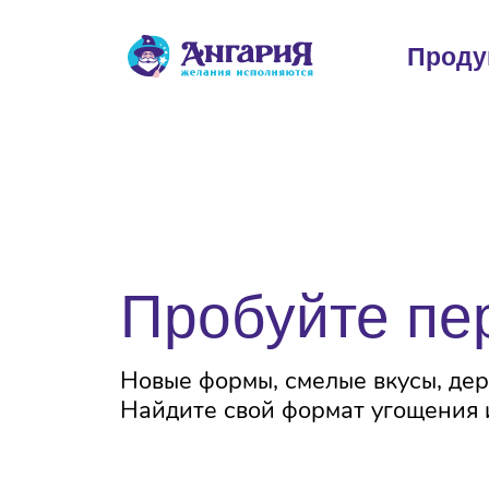
Проду
Вкус счаст
детства
Пробуйте п
Новые формы, смелые вкусы, дер
Найдите свой формат угощения и