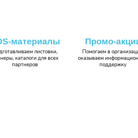
OS-материалы
Промо-акци
дготавливаем листовки,
Помогаем в организац
неры, каталоги для всех
оказываем информацио
партнеров
поддержку