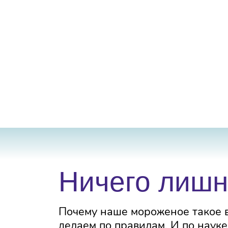
Ничего лишн
Почему наше мороженое такое в
делаем по правилам. И по науке