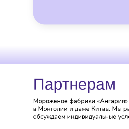
Партнерам
Мороженое фабрики «Ангария» л
в Монголии и даже Китае. Мы р
обсуждаем индивидуальные усло