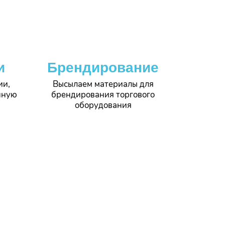
и
Брендирование
ии,
Высылаем материалы для
нную
брендирования торгового
оборудования