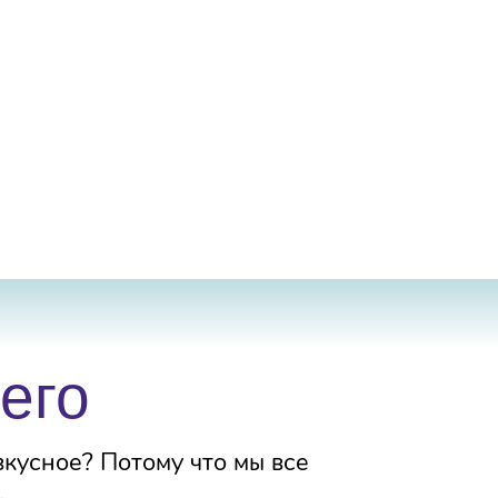
его
кусное? Потому что мы все
.