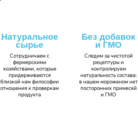
Натуральное
Без добавок
сырье
и ГМО
Сотрудничаем с
Следим за чистотой
фермерскими
рецептуры и
хозяйствами, которые
контролируем
придерживаются
натуральность состава:
близкой нам философии
в нашем мороженом нет
отношения к проверкам
посторонних примесей
продукта
и ГМО